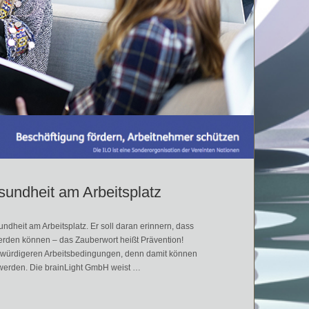
sundheit am Arbeitsplatz
sundheit am Arbeitsplatz. Er soll daran erinnern, dass
erden können – das Zauberwort heißt Prävention!
enwürdigeren Arbeitsbedingungen, denn damit können
 werden. Die brainLight GmbH weist …