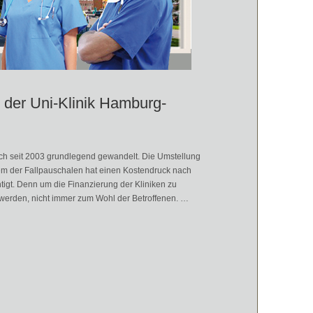
n der Uni-Klinik Hamburg-
ch seit 2003 grundlegend gewandelt. Die Umstellung
em der Fallpauschalen hat einen Kostendruck nach
tigt. Denn um die Finanzierung der Kliniken zu
erden, nicht immer zum Wohl der Betroffenen. …
ppendorf