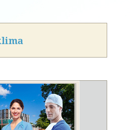
klima