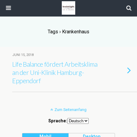
Tags › Krankenhaus
JUNI 15, 2018
Life Balance fördert Arbeitsklima
an der Uni-Klinik Hamburg-
Eppendorf
Zum Seitenanfang
Sprache:
Mobil
Desktop