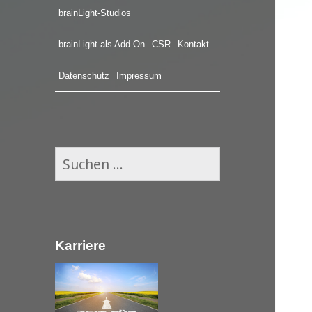
brainLight-Studios
brainLight als Add-On
CSR
Kontakt
Datenschutz
Impressum
S
u
c
h
e
Karriere
n
n
a