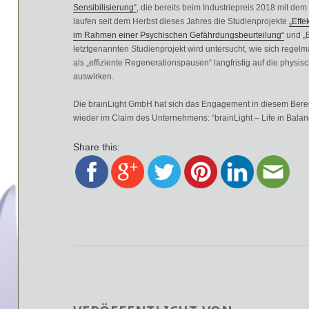
Sensibilisierung“
, die bereits beim Industriepreis 2018 mit de
laufen seit dem Herbst dieses Jahres die Studienprojekte
„Eff
im Rahmen einer Psychischen Gefährdungsbeurteilung“
und „E
letztgenannten Studienprojekt wird untersucht, wie sich re
als „effiziente Regenerationspausen“ langfristig auf die phys
auswirken.
Die brainLight GmbH hat sich das Engagement in diesem Bereic
wieder im Claim des Unternehmens: “brainLight – Life in Balan
Share this: