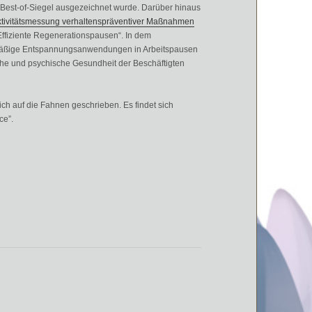
m Best-of-Siegel ausgezeichnet wurde. Darüber hinaus
ektivitätsmessung verhaltenspräventiver Maßnahmen
ffiziente Regenerationspausen“. In dem
gelmäßige Entspannungsanwendungen in Arbeitspausen
ische und psychische Gesundheit der Beschäftigten
h auf die Fahnen geschrieben. Es findet sich
ce”.