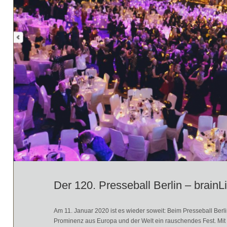
Der 120. Presseball Berlin – brainLi
Am 11. Januar 2020 ist es wieder soweit: Beim Presseball Berlin i
Prominenz aus Europa und der Welt ein rauschendes Fest. Mit d