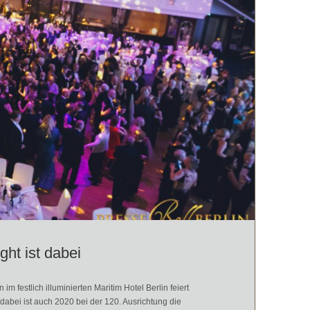
ght ist dabei
m festlich illuminierten Maritim Hotel Berlin feiert
abei ist auch 2020 bei der 120. Ausrichtung die