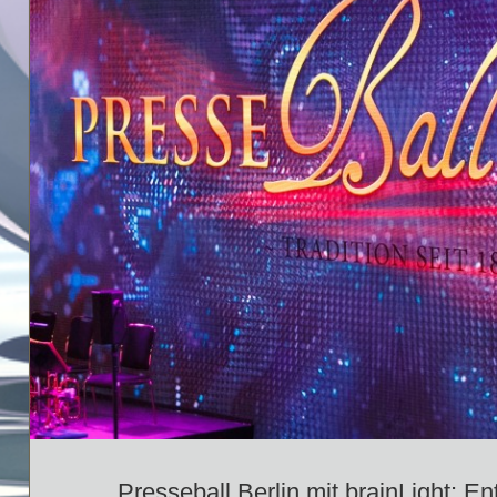
Presseball Berlin mit brainLight: E