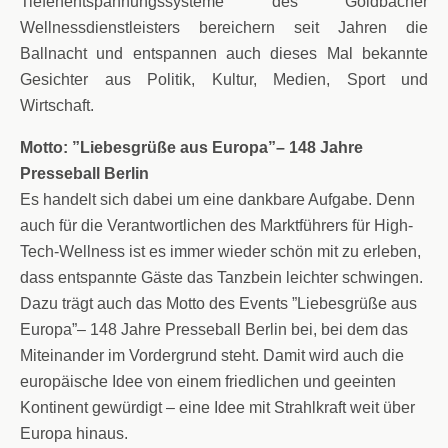
Tiefenentspannungssysteme des Goldbacher
Wellnessdienstleisters bereichern seit Jahren die
Ballnacht und entspannen auch dieses Mal bekannte
Gesichter aus Politik, Kultur, Medien, Sport und
Wirtschaft.
Motto: ”Liebesgrüße aus Europa”– 148 Jahre
Presseball Berlin
Es handelt sich dabei um eine dankbare Aufgabe. Denn
auch für die Verantwortlichen des Marktführers für High-
Tech-Wellness ist es immer wieder schön mit zu erleben,
dass entspannte Gäste das Tanzbein leichter schwingen.
Dazu trägt auch das
Motto
des Events
”
Liebesgrüße aus
Europa
”–
148 Jahre Presseball Berlin bei, bei dem das
Miteinander im Vordergrund steht.
Damit wird auch die
europäische Idee von einem friedlichen und geeinten
Kontinent gewürdigt – eine Idee mit Strahlkraft weit über
Europa hinaus.