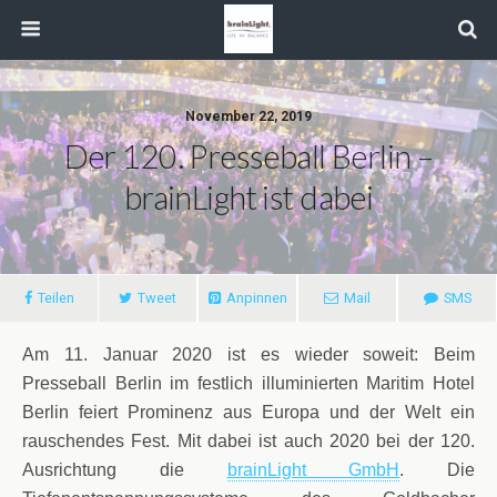
November 22, 2019
Der 120. Presseball Berlin –
brainLight ist dabei
Teilen
Tweet
Anpinnen
Mail
SMS
Am 11. Januar 2020 ist es wieder soweit: Beim
Presseball Berlin im festlich illuminierten Maritim Hotel
Berlin feiert Prominenz aus Europa und der Welt ein
rauschendes Fest. Mit dabei ist auch 2020 bei der 120.
Ausrichtung die
brainLight GmbH
. Die