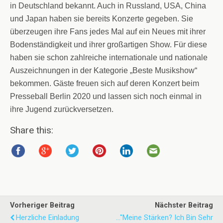
in Deutschland bekannt. Auch in Russland, USA, China
und Japan haben sie bereits Konzerte gegeben. Sie
ü
berzeugen ihre Fans jedes Mal auf ein Neues mit ihrer
Bodenst
ä
ndigkeit und ihrer großartigen Show. F
ü
r diese
haben sie schon zahlreiche internationale und nationale
Auszeichnungen in der Kategorie
„
Beste Musikshow
“
bekommen. Gäste freuen sich auf deren Konzert beim
Presseball Berlin 2020 und lassen sich noch einmal in
ihre Jugend zur
ü
ckversetzen.
Share this:
Vorheriger Beitrag
Nächster Beitrag
Herzliche Einladung
..."meine Stärken? Ich Bin Sehr