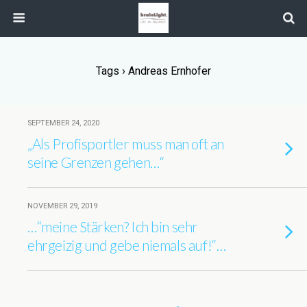
Tags › Andreas Ernhofer
SEPTEMBER 24, 2020
„Als Profisportler muss man oft an
seine Grenzen gehen…“
NOVEMBER 29, 2019
…“meine Stärken? Ich bin sehr
ehrgeizig und gebe niemals auf!“…