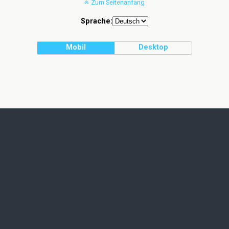
Zum Seitenanfang
Sprache:
Mobil
Desktop