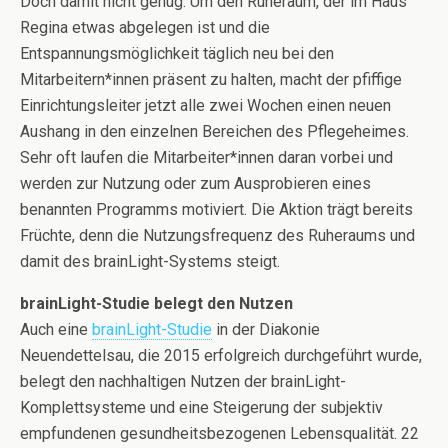
Doch damit nicht genug: Um den Ruheraum, der im Haus
Regina etwas abgelegen ist und die
Entspannungsmöglichkeit täglich neu bei den
Mitarbeitern*innen präsent zu halten, macht der pfiffige
Einrichtungsleiter jetzt alle zwei Wochen einen neuen
Aushang in den einzelnen Bereichen des Pflegeheimes.
Sehr oft laufen die Mitarbeiter*innen daran vorbei und
werden zur Nutzung oder zum Ausprobieren eines
benannten Programms motiviert. Die Aktion trägt bereits
Früchte, denn die Nutzungsfrequenz des Ruheraums und
damit des brainLight-Systems steigt.
brainLight-Studie belegt den Nutzen
Auch eine
brainLight-Studie
in der Diakonie
Neuendettelsau, die 2015 erfolgreich durchgeführt wurde,
belegt den nachhaltigen Nutzen der brainLight-
Komplettsysteme und eine Steigerung der subjektiv
empfundenen gesundheitsbezogenen Lebensqualität. 22