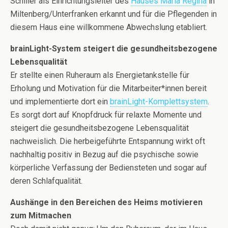
Schiller als Einrichtungsleiter des
Hauses Maria Regina
in
Miltenberg/Unterfranken erkannt und für die Pflegenden in
diesem Haus eine willkommene Abwechslung etabliert.
brainLight-System steigert die gesundheitsbezogene
Lebensqualität
Er stellte einen Ruheraum als Energietankstelle für
Erholung und Motivation für die Mitarbeiter*innen bereit
und implementierte dort ein
brainLight-Komplettsystem
.
Es sorgt dort auf Knopfdruck für relaxte Momente und
steigert die gesundheitsbezogene Lebensqualität
nachweislich. Die herbeigeführte Entspannung wirkt oft
nachhaltig positiv in Bezug auf die psychische sowie
körperliche Verfassung der Bediensteten und sogar auf
deren Schlafqualität.
Aushänge in den Bereichen des Heims motivieren
zum Mitmachen