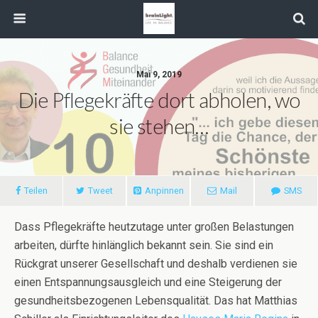
Mai 9, 2019
Die Pflegekräfte dort abholen, wo
sie stehen…
Teilen
Tweet
Anpinnen
Mail
SMS
Dass Pflegekräfte heutzutage unter großen Belastungen
arbeiten, dürfte hinlänglich bekannt sein. Sie sind ein
Rückgrat unserer Gesellschaft und deshalb verdienen sie
einen Entspannungsausgleich und eine Steigerung der
gesundheitsbezogenen Lebensqualität. Das hat Matthias