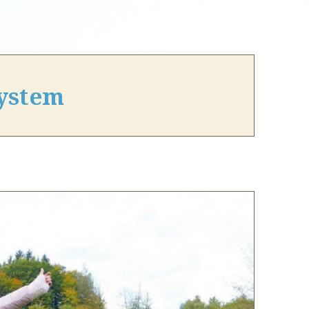
ystem