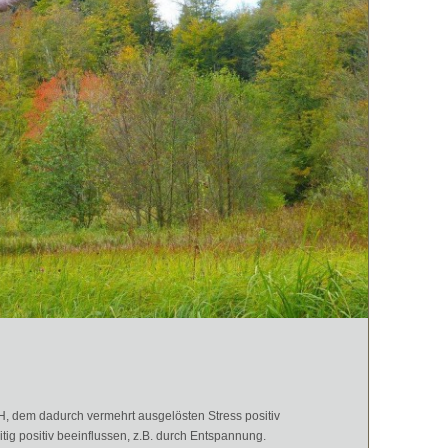
H, dem dadurch vermehrt ausgelösten Stress positiv
ig positiv beeinflussen, z.B. durch Entspannung.