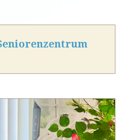
-Seniorenzentrum