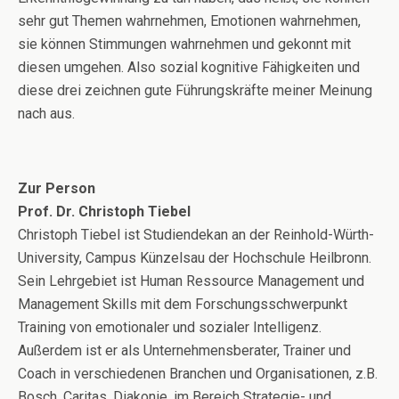
sehr gut Themen wahrnehmen, Emotionen wahrnehmen,
sie können Stimmungen wahrnehmen und gekonnt mit
diesen umgehen. Also sozial kognitive Fähigkeiten und
diese drei zeichnen gute Führungskräfte meiner Meinung
nach aus.
Zur Person
Prof. Dr. Christoph Tiebel
Christoph Tiebel ist Studiendekan an der Reinhold-Würth-
University, Campus Künzelsau der Hochschule Heilbronn.
Sein Lehrgebiet ist Human Ressource Management und
Management Skills mit dem Forschungsschwerpunkt
Training von emotionaler und sozialer Intelligenz.
Außerdem ist er als Unternehmensberater, Trainer und
Coach in verschiedenen Branchen und Organisationen, z.B.
Bosch, Caritas, Diakonie, im Bereich Strategie- und