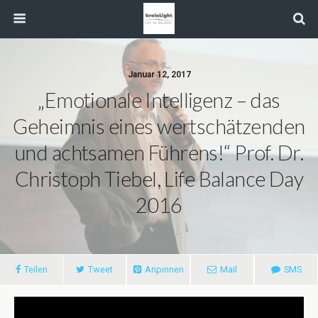
Januar 12, 2017
„Emotionale Intelligenz – das
Geheimnis eines wertschätzenden
und achtsamen Führens!“ Prof. Dr.
Christoph Tiebel, Life Balance Day
2016
Teilen
Tweet
Anpinnen
Mail
SMS