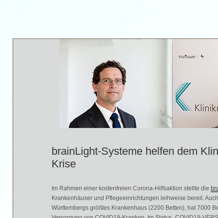
brainLight-Systeme helfen dem Klin
Krise
Im Rahmen einer kostenfreien Corona-Hilfsaktion stellte die
br
Krankenhäuser und Pflegeeinrichtungen leihweise bereit. Auc
Württembergs größtes Krankenhaus (2200 Betten), hat 7000 Be
Versorgung von COVID19-Kranken. Im Status „COVID19-VER