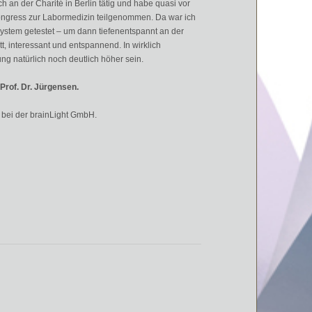
ch an der Charité in Berlin tätig und habe quasi vor
ongress zur Labormedizin teilgenommen. Da war ich
System getestet – um dann tiefenentspannt an der
, interessant und entspannend. In wirklich
ng natürlich noch deutlich höher sein.
Prof. Dr. Jürgensen.
 bei der brainLight GmbH.