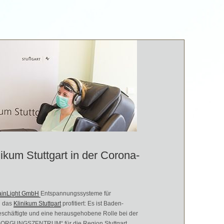
ikum Stuttgart in der Corona-
ainLight GmbH
Entspannungssysteme für
h das
Klinikum Stuttgart
profitiert: Es ist Baden-
schäftigte und eine herausgehobene Rolle bei der
SORGUNGSZENTRUM“ für die Region Stuttgart