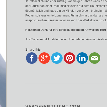
Ja, tatsächlich und eher zufällig. Vor einigen Jahren war ich no
der Haustür an einer Podiumsdiskussion auf dem Hauptstadtk
überpünktlich und habe einige Minuten vor Ort ein brainLight-
Podiumsdiskussion teilzunehmen. Für mich war das damals nett
anspruchsvollen Stresssituationen kann der Wert aktiver Erholu
Herzlichen Dank für Ihre Einblick gebenden Antworten, Herr 
Jost Sagasser M.A. ist der Leiter Unternehmenskommunikation
Share this:
VERÖFFENTLICHT VON