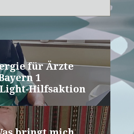
ergie für Ärzte
Bayern 1
Light-Hilfsaktion
as bringt mich