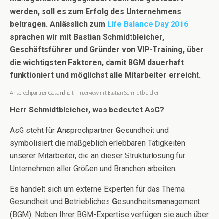
werden, soll es zum Erfolg des Unternehmens
beitragen. Anlässlich zum
Life Balance Day 2016
sprachen wir mit Bastian Schmidtbleicher,
Geschäftsführer und Gründer von VIP-Training, über
die wichtigsten Faktoren, damit BGM dauerhaft
funktioniert und möglichst alle Mitarbeiter erreicht.
Ansprechpartner Gesundheit – Interview mit Bastian Schmidtbleicher
Herr Schmidtbleicher, was bedeutet AsG?
AsG steht für
A
n
s
prechpartner
G
esundheit und
symbolisiert die maßgeblich erlebbaren Tätigkeiten
unserer Mitarbeiter, die an dieser Strukturlösung für
Unternehmen aller Größen und Branchen arbeiten.
Es handelt sich um externe Experten für das Thema
Gesundheit und
B
etriebliches
G
esundheits
m
anagement
(BGM). Neben Ihrer BGM-Expertise verfügen sie auch über