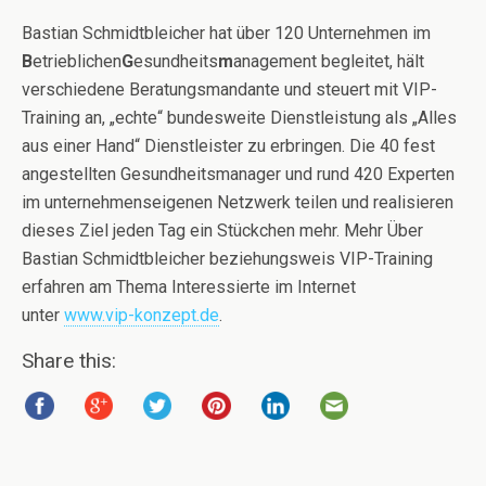
Bastian Schmidtbleicher hat über 120 Unternehmen im
B
etrieblichen
G
esundheits
m
anagement begleitet, hält
verschiedene Beratungsmandante und steuert mit VIP-
Training an, „echte“ bundesweite Dienstleistung als „Alles
aus einer Hand“ Dienstleister zu erbringen. Die 40 fest
angestellten Gesundheitsmanager und rund 420 Experten
im unternehmenseigenen Netzwerk teilen und realisieren
dieses Ziel jeden Tag ein Stückchen mehr. Mehr Über
Bastian Schmidtbleicher beziehungsweis VIP-Training
erfahren am Thema Interessierte im Internet
unter
www.vip-konzept.de
.
Share this: