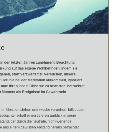
ce
e in den letzten Jahren zunehmend Beachtung
 Wirkung auf das eigene Wohlbefinden, indem sie
gehen, statt verzweifelt zu versuchen, unsere
Gefühle bei der Meditation aufkommen, ignoriert
man ihren Inhalt. Ohne sie zu bewerten, betrachtet
zu Moment als Ereignisse im Gewahrsein
 Geist entstehen und wieder vergehen, hilft dabei,
obachter erhält einen tieferen Einblick in seine
stand, der durch die neutrale, nicht-wertende
e aus einem gewissen Abstand heraus betrachtet