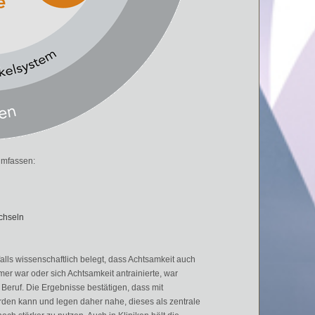
umfassen:
chseln
alls wissenschaftlich belegt, dass Achtsamkeit auch
mer war oder sich Achtsamkeit antrainierte, war
 Beruf. Die Ergebnisse best
ä
tigen, dass mit
rden kann und legen daher nahe, dieses als zentrale