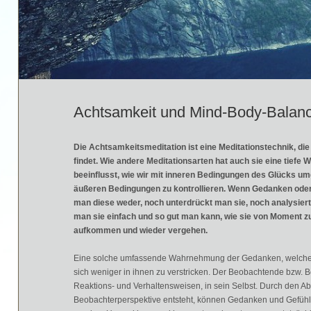
Achtsamkeit und Mind-Body-Balan
Die Achtsamkeitsmeditation ist eine Meditationstechnik, di
findet. Wie andere Meditationsarten hat auch sie eine tiefe
beeinflusst, wie wir mit inneren Bedingungen des Glücks um
äußeren Bedingungen zu kontrollieren. Wenn Gedanken oder 
man diese weder, noch unterdrückt man sie, noch analysiert 
man sie einfach und so gut man kann, wie sie von Moment 
aufkommen und wieder vergehen.
Eine solche umfassende Wahrnehmung der Gedanken, welche im
sich weniger in ihnen zu verstricken. Der Beobachtende bzw. Be
Reaktions- und Verhaltensweisen, in sein Selbst. Durch den Ab
Beobachterperspektive entsteht, können Gedanken und Gefühl