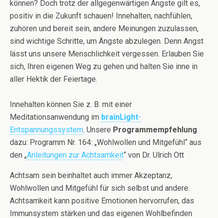
können? Doch trotz der allgegenwärtigen Ängste gilt es,
positiv in die Zukunft schauen! Innehalten, nachfühlen,
zuhören und bereit sein, andere Meinungen zuzulassen,
sind wichtige Schritte, um Ängste abzulegen. Denn Angst
lässt uns unsere Menschlichkeit vergessen. Erlauben Sie
sich, Ihren eigenen Weg zu gehen und halten Sie inne in
aller Hektik der Feiertage.
Innehalten können Sie z. B. mit einer
Meditationsanwendung im
brainLight
-
Entspannungssystem
. Unsere
Programmempfehlung
dazu: Programm Nr. 164: „Wohlwollen und Mitgefühl“ aus
den „
An
leitungen zur Achtsamkeit
“ von Dr. Ulrich Ott
Achtsam sein beinhaltet auch immer Akzeptanz,
Wohlwollen und Mitgefühl für sich selbst und andere.
Achtsamkeit kann positive Emotionen hervorrufen, das
Immunsystem stärken und das eigenen Wohlbefinden