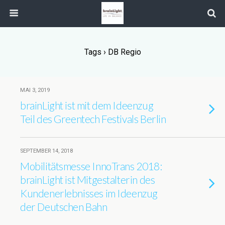
Tags › DB Regio
MAI 3, 2019
brainLight ist mit dem Ideenzug
Teil des Greentech Festivals Berlin
SEPTEMBER 14, 2018
Mobilitätsmesse InnoTrans 2018:
brainLight ist Mitgestalterin des
Kundenerlebnisses im Ideenzug
der Deutschen Bahn