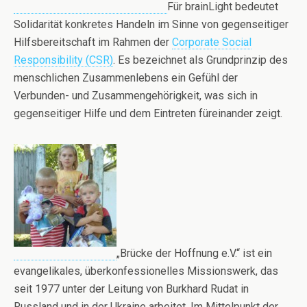
Für brainLight bedeutet
Solidarität konkretes Handeln im Sinne von gegenseitiger
Hilfsbereitschaft im Rahmen der
Corporate Social
Responsibility (CSR)
. Es bezeichnet als Grundprinzip des
menschlichen Zusammenlebens ein Gefühl der
Verbunden- und Zusammengehörigkeit, was sich in
gegenseitiger Hilfe und dem Eintreten füreinander zeigt.
„Brücke der Hoffnung e.V.“ ist ein
evangelikales, überkonfessionelles Missionswerk, das
seit 1977 unter der Leitung von Burkhard Rudat in
Russland und in der Ukraine arbeitet. Im Mittelpunkt der