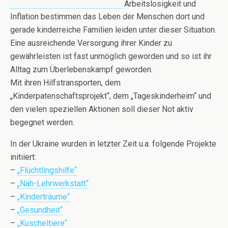
Arbeitslosigkeit und
Inflation bestimmen das Leben der Menschen dort und
gerade kinderreiche Familien leiden unter dieser Situation.
Eine ausreichende Versorgung ihrer Kinder zu
gewährleisten ist fast unmöglich geworden und so ist ihr
Alltag zum Überlebenskampf geworden.
Mit ihren Hilfstransporten, dem
„Kinderpatenschaftsprojekt“, dem „Tageskinderheim“ und
den vielen speziellen Aktionen soll dieser Not aktiv
begegnet werden.
In der Ukraine wurden in letzter Zeit u.a. folgende Projekte
initiiert:
–
„Flüchtlingshilfe“
–
„Näh-Lehrwerkstatt“
–
„Kinderträume“
–
„Gesundheit“
–
„Kuscheltiere“