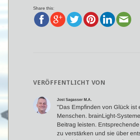
Share this:
VERÖFFENTLICHT VON
Jost Sagasser M.A.
"Das Empfinden von Glück ist 
Menschen. brainLight-Systeme
Beitrag leisten. Entsprechende 
zu verstärken und sie über en