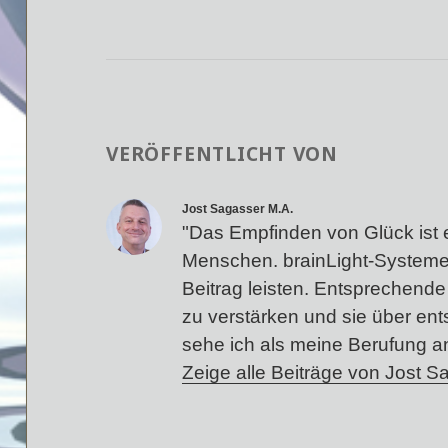
VERÖFFENTLICHT VON
Jost Sagasser M.A.
"Das Empfinden von Glück ist 
Menschen. brainLight-Systeme
Beitrag leisten. Entsprechende 
zu verstärken und sie über en
sehe ich als meine Berufung a
Zeige alle Beiträge von Jost 