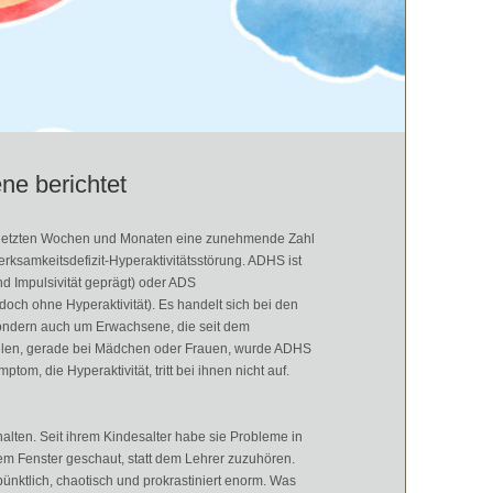
ne berichtet
den letzten Wochen und Monaten eine zunehmende Zahl
samkeitsdefizit-Hyperaktivitätsstörung. ADHS ist
d Impulsivität geprägt) oder ADS
och ohne Hyperaktivität). Es handelt sich bei den
sondern auch um Erwachsene, die seit dem
vielen, gerade bei Mädchen oder Frauen, wurde ADHS
om, die Hyperaktivität, tritt bei ihnen nicht auf.
alten. Seit ihrem Kindesalter habe sie Probleme in
dem Fenster geschaut, statt dem Lehrer zuzuhören.
pünktlich, chaotisch und prokrastiniert enorm. Was