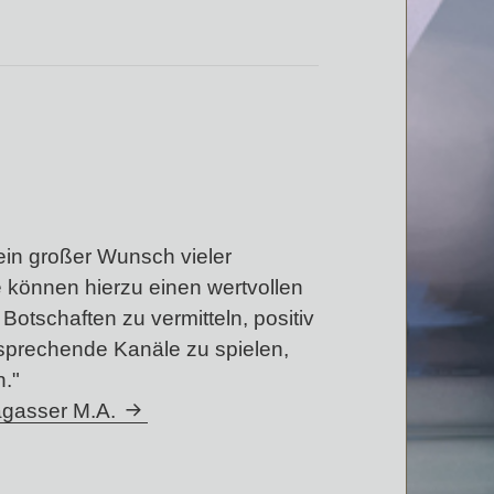
ein großer Wunsch vieler
 können hierzu einen wertvollen
Botschaften zu vermitteln, positiv
tsprechende Kanäle zu spielen,
n."
Sagasser M.A.