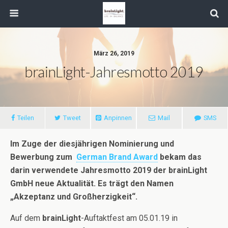
März 26, 2019
brainLight-Jahresmotto 2019
Teilen
Tweet
Anpinnen
Mail
SMS
Im Zuge der diesjährigen Nominierung und
Bewerbung zum
German Brand Award
bekam das
darin verwendete Jahresmotto 2019 der brainLight
GmbH neue Aktualität. Es trägt den Namen
„Akzeptanz und Großherzigkeit“.
Auf dem
brainLight
-Auftaktfest am 05.01.19 in