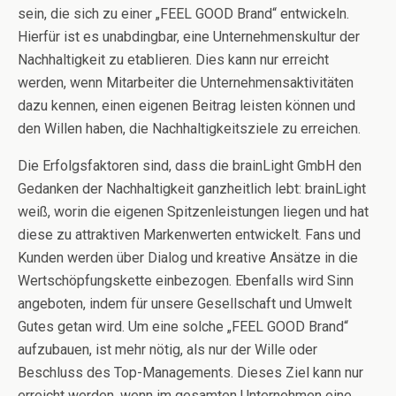
sein, die sich zu einer „FEEL GOOD Brand“ entwickeln.
Hierfür ist es unabdingbar, eine Unternehmenskultur der
Nachhaltigkeit zu etablieren. Dies kann nur erreicht
werden, wenn Mitarbeiter die Unternehmensaktivitäten
dazu kennen, einen eigenen Beitrag leisten können und
den Willen haben, die Nachhaltigkeitsziele zu erreichen.
Die Erfolgsfaktoren sind, dass die brainLight GmbH den
Gedanken der Nachhaltigkeit ganzheitlich lebt: brainLight
weiß, worin die eigenen Spitzenleistungen liegen und hat
diese zu attraktiven Markenwerten entwickelt. Fans und
Kunden werden über Dialog und kreative Ansätze in die
Wertschöpfungskette einbezogen. Ebenfalls wird Sinn
angeboten, indem für unsere Gesellschaft und Umwelt
Gutes getan wird. Um eine solche „FEEL GOOD Brand“
aufzubauen, ist mehr nötig, als nur der Wille oder
Beschluss des Top-Managements. Dieses Ziel kann nur
erreicht werden, wenn im gesamten Unternehmen eine