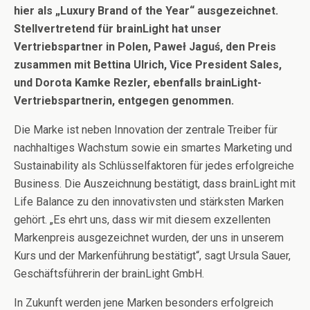
hier als „Luxury Brand of the Year“ ausgezeichnet.
Stellvertretend für brainLight hat unser
Vertriebspartner in Polen, Paweł Jaguś, den Preis
zusammen mit Bettina Ulrich, Vice President Sales,
und Dorota Kamke Rezler, ebenfalls brainLight-
Vertriebspartnerin, entgegen genommen.
Die Marke ist neben Innovation der zentrale Treiber für
nachhaltiges Wachstum sowie ein smartes Marketing und
Sustainability als Schlüsselfaktoren für jedes erfolgreiche
Business. Die Auszeichnung bestätigt, dass brainLight mit
Life Balance zu den innovativsten und stärksten Marken
gehört. „Es ehrt uns, dass wir mit diesem exzellenten
Markenpreis ausgezeichnet wurden, der uns in unserem
Kurs und der Markenführung bestätigt“, sagt Ursula Sauer,
Geschäftsführerin der brainLight GmbH.
In Zukunft werden jene Marken besonders erfolgreich