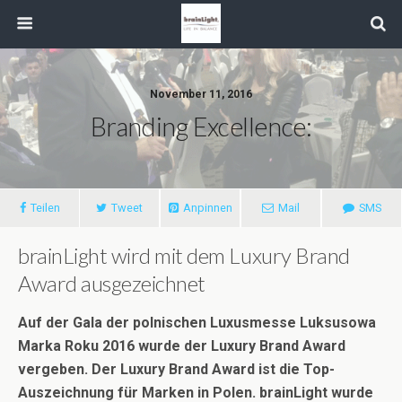
November 11, 2016
Branding Excellence:
Teilen
Tweet
Anpinnen
Mail
SMS
brainLight wird mit dem Luxury Brand
Award ausgezeichnet
Auf
der Gala der polnischen Luxusmesse
Luksusowa
Marka Roku 2016
wurde der Luxury Brand Award
vergeben. Der Luxury Brand Award ist die Top-
Auszeichnung für Marken in Polen. brainLight wurde