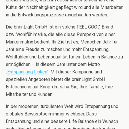
Kultur der Nachhaltigkeit gepflegt wird und alle Mitarbeiter
in die Entwicklungsprozesse eingebunden werden.
Die brainLight GmbH ist ein solche FEEL GOOD Brand
bzw. Wohlfühlmarke, die alle diese Perspektiven einer
Markenmatrix bedient. Ihr Ziel ist es, Menschen Jahr für
Jahr eine Freude zu machen und mehr Entspannung,
Wohlfühlen und Lebensqualität für ein Leben in Balance zu
ermöglichen – in diesem Jahr unter dem Motto
„Entspannung tanken“
. Mit dieser Kampagne und
speziellen Angeboten bietet die brainLight GmbH
Entspannung auf Knopfdruck für Sie, Ihre Familie, Ihre
Mitarbeiter und Kunden.
In der modernen, turbulenten Welt wird Entspannung und
globales Bewusstsein immer wichtiger.
Dass
Entspannung und eine bessere Life Balance ein Wunsch
vieler Erwachsener ist, zeigt das Ergebnis der kürzlich