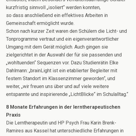
kurzfristig sinnvoll „isoliert“ werden konnten,
so dass anschließend ein effektives Arbeiten in
Gemeinschaft ermöglicht wurde.
Schon nach kurzer Zeit waren den Schülern die Licht- und
Tonprogramme vertraut und ein eigenverantwortlicher
Umgang mit dem Gerät möglich. Auch gingen sie
zielgerichtet in der Auswahl der für sie passenden und
„wohltuenden“ Sequenzen vor. Dazu Studienrätin Elke
Dahlmann: „brainLight ist ein etablierter Begleiter mit
festem Standort im Klassenzimmer geworden“, und
weiter, „wir freuen uns über und auf viele weitere
entspannte und inspirierende „LichtBlicke“ im Schulalltag.“
8 Monate Erfahrungen in der lerntherapeutischen
Praxis
Die Lerntherapeutin und HP Psych Frau Karin Brenk-
Ramires aus Kassel hat unterschiedliche Erfahrungen in