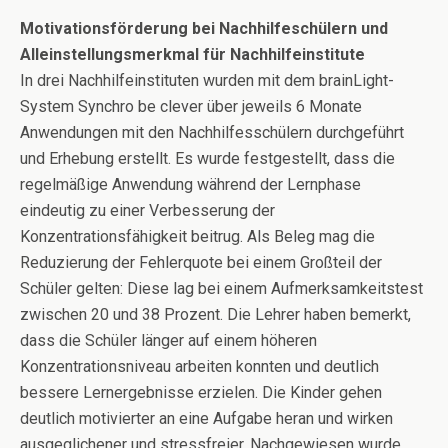
Motivationsförderung bei Nachhilfeschülern und
Alleinstellungsmerkmal für Nachhilfeinstitute
In drei Nachhilfeinstituten wurden mit dem brainLight-
System Synchro be clever über jeweils 6 Monate
Anwendungen mit den Nachhilfesschülern durchgeführt
und Erhebung erstellt. Es wurde festgestellt, dass die
regelmäßige Anwendung während der Lernphase
eindeutig zu einer Verbesserung der
Konzentrationsfähigkeit beitrug. Als Beleg mag die
Reduzierung der Fehlerquote bei einem Großteil der
Schüler gelten: Diese lag bei einem Aufmerksamkeitstest
zwischen 20 und 38 Prozent. Die Lehrer haben bemerkt,
dass die Schüler länger auf einem höheren
Konzentrationsniveau arbeiten konnten und deutlich
bessere Lernergebnisse erzielen. Die Kinder gehen
deutlich motivierter an eine Aufgabe heran und wirken
ausgeglichener und stressfreier. Nachgewiesen wurde