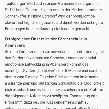
Teutoburger Wald und in einem Gemeindekindergarten in
St. Ullrich in Österreich gemacht. In der Kindertagesstätte
Sonnenkäfer in Nidda Barsdorf wird der brainLight be
clever fast täglich eingesetzt und damit werden sehr gute
Erfahrungen bei den Kindergartenkindern gemacht.
Erfolgreicher Einsatz an der Förderschule in
Abensberg
An dem Förderzentrum zur individuellen Lernförderung mit
den Förderschwerpunkten Sprache, Lernen und sozial-
emotionale Entwicklung in Abensberg kommt das
brainLight-System „be clever“ über 5 Monate und darüber
hinaus zum Einsatz. Einzelne Schüler hatten im oftmals
anstrengenden und lautstarken Schulalltag die Möglichkeit
sich akustisch und visuell zurückzuziehen, um so Kraft für
die folgenden Aufgaben zu schöpfen. Ebenso trug das
Programm dazu bei, die Klassengemeinschaft zu
entlasten, indem besonders verhaltensauffällige Schüler